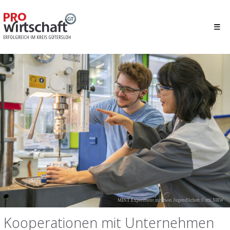
MINT Experiment mit zwei Jugendlichen © zdi.NRW
Kooperationen mit Unternehmen