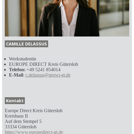
CAMILLE DELASSUS
Werkstudentin
EUROPE DIRECT Kreis Gütersloh
Telefon:
+49 5241 854014
E-Mail
:
c.delassus@prowi-gt.de
Kontakt
Europe Direct Kreis Gütersloh
Kreishaus II
Auf dem Stempel 5
33334 Gütersloh
https://www.europedirect-gt.de