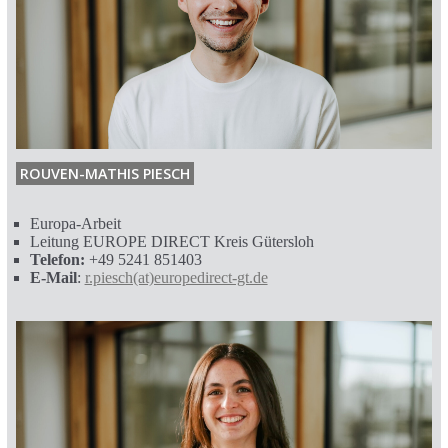
ROUVEN-MATHIS PIESCH
Europa-Arbeit
Leitung EUROPE DIRECT Kreis Gütersloh
Telefon:
+49 5241 851403
E-Mail
:
r.piesch(at)europedirect-gt.de