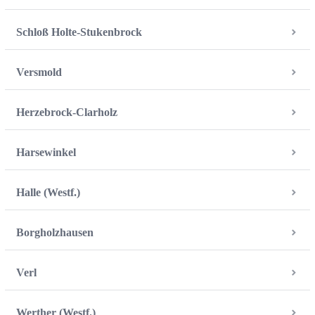
Schloß Holte-Stukenbrock
Versmold
Herzebrock-Clarholz
Harsewinkel
Halle (Westf.)
Borgholzhausen
Verl
Werther (Westf.)