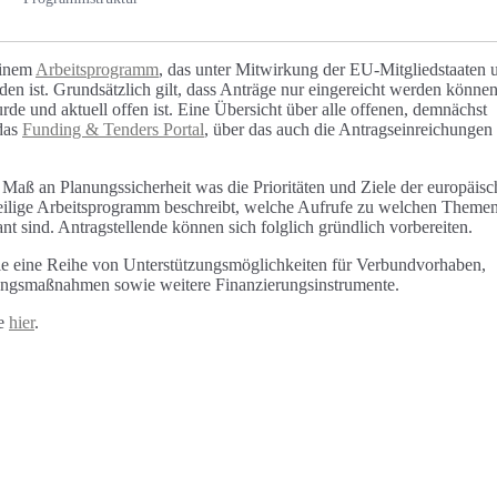
einem
Arbeitsprogramm
, das unter Mitwirkung der EU-Mitgliedstaaten 
n ist. Grundsätzlich gilt, dass Anträge nur eingereicht werden können
e und aktuell offen ist. Eine Übersicht über alle offenen, demnächst
 das
Funding & Tenders Portal
, über das auch die Antragseinreichungen
 Maß an Planungssicherheit was die Prioritäten und Ziele der europäis
eweilige Arbeitsprogramm beschreibt, welche Aufrufe zu welchen Theme
t sind. Antragstellende können sich folglich gründlich vorbereiten.
e eine Reihe von Unterstützungsmöglichkeiten für Verbundvorhaben,
ungsmaßnahmen sowie weitere Finanzierungsinstrumente.
ie
hier
.