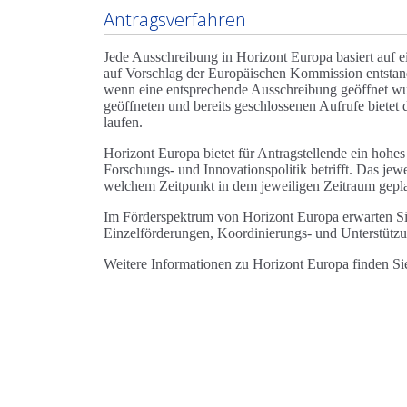
Antragsverfahren
Jede Ausschreibung in Horizont Europa basiert auf 
auf Vorschlag der Europäischen Kommission entstande
wenn eine entsprechende Ausschreibung geöffnet wurd
geöffneten und bereits geschlossenen Aufrufe bietet
laufen.
Horizont Europa bietet für Antragstellende ein hohes
Forschungs- und Innovationspolitik betrifft. Das j
welchem Zeitpunkt in dem jeweiligen Zeitraum geplan
Im Förderspektrum von Horizont Europa erwarten Si
Einzelförderungen, Koordinierungs- und Unterstütz
Weitere Informationen zu Horizont Europa finden S