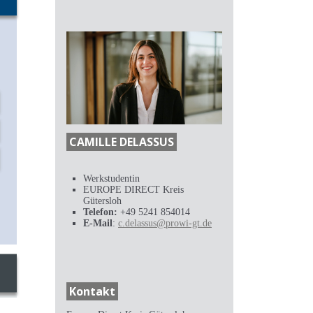
CAMILLE DELASSUS
Werkstudentin
EUROPE DIRECT Kreis
Gütersloh
Telefon:
+49 5241 854014
E-Mail
:
c.delassus@prowi-gt.de
Kontakt