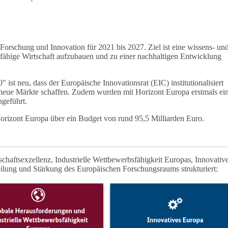
rschung und Innovation für 2021 bis 2027. Ziel ist eine wissens- un
sfähige Wirtschaft aufzubauen und zu einer nachhaltigen Entwicklung
t neu, dass der Europäische Innovationsrat (EIC) institutionalisiert
ie neue Märkte schaffen. Zudem wurden mit Horizont Europa erstmals ei
ngeführt.
orizont Europa über ein Budget von rund 95,5 Milliarden Euro.
chaftsexzellenz, Industrielle Wettbewerbsfähigkeit Europas, Innovativ
ilung und Stärkung des Europäischen Forschungsraums strukturiert: