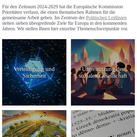
Für den Zeitraum 2024-2029 hat die Europäische Kommission
Prioritäten verfasst, die einen thematischen Rahmen für die
gemeinsame Arbeit geben. Im Zentrum der
Politischen Leitlinien
stehen sieben übergreifende Ziele für Europa in den kommenden
Jahren. Wir stellen Ihnen hier einzelne Themenschwerpunkte vor.
Verteidigung und
Unterstützung der
Sicherheit
sozialen Gesellschaft
Kachel mit dem Titel Verteidigung und Sicherheit
Kachel mit dem Ti