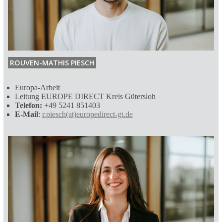
ROUVEN-MATHIS PIESCH
Europa-Arbeit
Leitung EUROPE DIRECT Kreis Gütersloh
Telefon:
+49 5241 851403
E-Mail
:
r.piesch(at)europedirect-gt.de