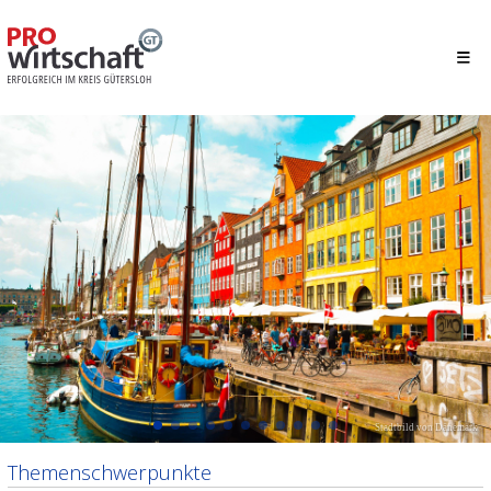
Stadtbild von Dänemark
Themenschwerpunkte