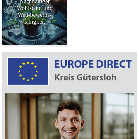
Nachhaltiger
Wohlstand und
Wett-bewerbs-
fähigkeit
Kachel mit dem Titel Nachhaltiger Wohlstand und We