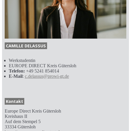
CAMILLE DELASSUS
Werkstudentin
EUROPE DIRECT Kreis Gütersloh
Telefon:
+49 5241 854014
E-Mail
:
c.delassus@prowi-gt.de
Kontakt
Europe Direct Kreis Gütersloh
Kreishaus II
Auf dem Stempel 5
33334 Gütersloh