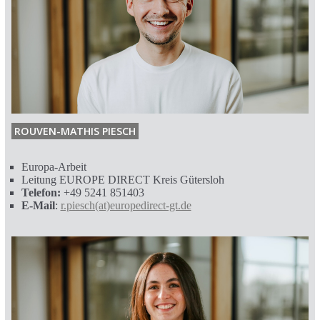
ROUVEN-MATHIS PIESCH
Europa-Arbeit
Leitung EUROPE DIRECT Kreis Gütersloh
Telefon:
+49 5241 851403
E-Mail
:
r.piesch(at)europedirect-gt.de