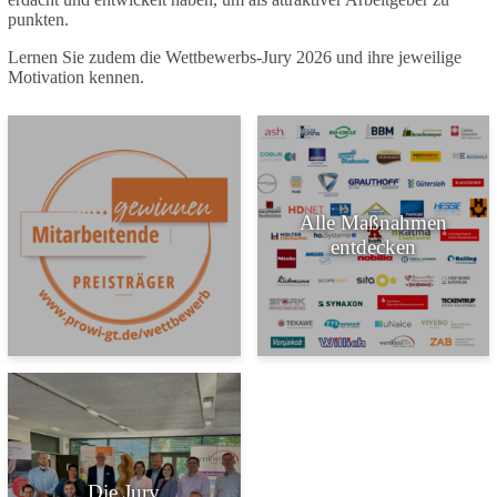
punkten.
Lernen Sie zudem die Wettbewerbs-Jury 2026 und ihre jeweilige
Motivation kennen.
Alle Maßnahmen
entdecken
Kachel mit dem Titel
Kachel mit dem T
Die Jury