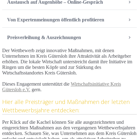
Austausch auf Augenhöhe – Online-Gespräch
Von Expertenmeinungen öffentlich profitieren
Preisverleihung & Auszeichnungen
Der Wettbewerb zeigt innovative Maßnahmen, mit denen
Unternehmen im Kreis Gütersloh ihre Attraktivität als Arbeitgeber
erhöhen. Die lokale Wirtschaft unterstreicht damit ihre Initiative im
Ringen um die besten Köpfe und zur Stärkung des
Wirtschaftsstandortes Kreis Gütersloh.
Dieses Engagement unterstützt die
Wirtschaftsinitiative Kreis
Gütersloh e.V.
gern.
Hier alle Preisträger und Maßnahmen der letzten
Wettbewerbsjahre entdecken:
Per Klick auf die Kachel können Sie alle ausgezeichneten und
eingereichten Maßnahmen aus den vergangenen Wettbewerbsjahren
entdecken. Schauen Sie, was Unternehmen aus dem Kreis Gütersloh
erdacht und entwickelt haben, um als attraktiver Arbeitgeber zu