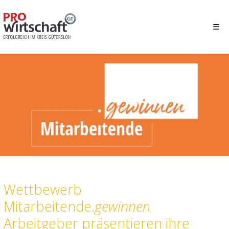
Wettbewerb
Mitarbeitende.
gewinnen
Arbeitgeber präsentieren ihre