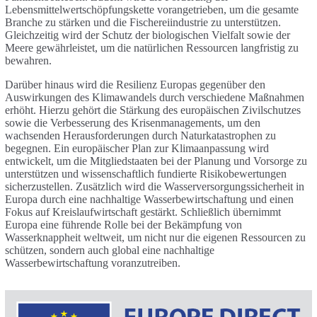
Lebensmittelwertschöpfungskette vorangetrieben, um die gesamte
Branche zu stärken und die Fischereiindustrie zu unterstützen.
Gleichzeitig wird der Schutz der biologischen Vielfalt sowie der
Meere gewährleistet, um die natürlichen Ressourcen langfristig zu
bewahren.
Darüber hinaus wird die Resilienz Europas gegenüber den
Auswirkungen des Klimawandels durch verschiedene Maßnahmen
erhöht. Hierzu gehört die Stärkung des europäischen Zivilschutzes
sowie die Verbesserung des Krisenmanagements, um den
wachsenden Herausforderungen durch Naturkatastrophen zu
begegnen. Ein europäischer Plan zur Klimaanpassung wird
entwickelt, um die Mitgliedstaaten bei der Planung und Vorsorge zu
unterstützen und wissenschaftlich fundierte Risikobewertungen
sicherzustellen. Zusätzlich wird die Wasserversorgungssicherheit in
Europa durch eine nachhaltige Wasserbewirtschaftung und einen
Fokus auf Kreislaufwirtschaft gestärkt. Schließlich übernimmt
Europa eine führende Rolle bei der Bekämpfung von
Wasserknappheit weltweit, um nicht nur die eigenen Ressourcen zu
schützen, sondern auch global eine nachhaltige
Wasserbewirtschaftung voranzutreiben.