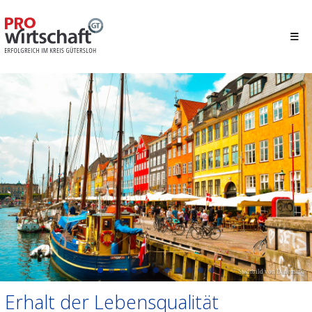
Stadtbild von Dänemark
Erhalt der Lebensqualität