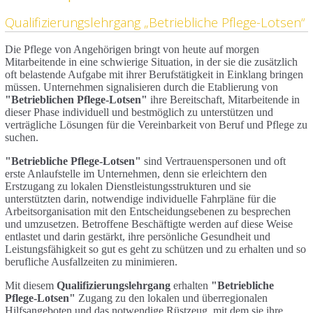
Qualifizierungslehrgang „Betriebliche Pflege-Lotsen“
Die Pflege von Angehörigen bringt von heute auf morgen
Mitarbeitende in eine schwierige Situation, in der sie die zusätzlich
oft belastende Aufgabe mit ihrer Berufstätigkeit in Einklang bringen
müssen. Unternehmen signalisieren durch die Etablierung von
"Betrieblichen Pflege-Lotsen"
ihre Bereitschaft, Mitarbeitende in
dieser Phase individuell und bestmöglich zu unterstützen und
verträgliche Lösungen für die Vereinbarkeit von Beruf und Pflege zu
suchen.
"Betriebliche Pflege-Lotsen"
sind Vertrauenspersonen und oft
erste Anlaufstelle im Unternehmen, denn sie erleichtern den
Erstzugang zu lokalen Dienstleistungsstrukturen und sie
unterstützten darin, notwendige individuelle Fahrpläne für die
Arbeitsorganisation mit den Entscheidungsebenen zu besprechen
und umzusetzen. Betroffene Beschäftigte werden auf diese Weise
entlastet und darin gestärkt, ihre persönliche Gesundheit und
Leistungsfähigkeit so gut es geht zu schützen und zu erhalten und so
berufliche Ausfallzeiten zu minimieren.
Mit diesem
Qualifizierungslehrgang
erhalten
"Betriebliche
Pflege-Lotsen"
Zugang zu den lokalen und überregionalen
Hilfsangeboten und das notwendige Rüstzeug, mit dem sie ihre