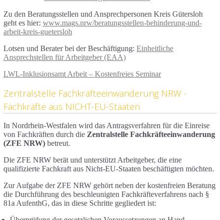
Zu den Beratungsstellen und Ansprechpersonen Kreis Gütersloh
geht es hier:
www.mags.nrw/beratungsstellen-behinderung-und-
arbeit-kreis-guetersloh
Lotsen und Berater bei der Beschäftigung:
Einheitliche
Ansprechstellen für Arbeitgeber (EAA)
LWL-Inklusionsamt Arbeit – Kostenfreies Seminar
Zentralstelle Fachkräfteeinwanderung NRW -
Fachkräfte aus NICHT-EU-Staaten
In Nordrhein-Westfalen wird das Antragsverfahren für die Einreise
von Fachkräften durch die
Zentralstelle Fachkräfteeinwanderung
(ZFE NRW)
betreut.
Die ZFE NRW berät und unterstützt Arbeitgeber, die eine
qualifizierte Fachkraft aus Nicht-EU-Staaten beschäftigten möchten.
Zur Aufgabe der ZFE NRW gehört neben der kostenfreien Beratung
die Durchführung des beschleunigten Fachkräfteverfahrens nach §
81a AufenthG, das in diese Schritte gegliedert ist:
Überprüfung der gesetzlichen Voraussetzungen an Hand