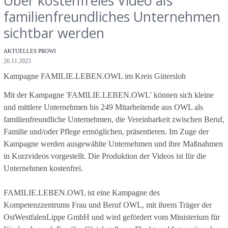
Über kostenfreies Video als
familienfreundliches Unternehmen
sichtbar werden
Kategorien
AKTUELLES PROWI
Veröffentlichungsdatum
26.11.2025
Kampagne FAMILIE.LEBEN.OWL im Kreis Gütersloh
Mit der Kampagne 'FAMILIE.LEBEN.OWL' können sich kleine
und mittlere Unternehmen bis 249 Mitarbeitende aus OWL als
familienfreundliche Unternehmen, die Vereinbarkeit zwischen Beruf,
Familie und/oder Pflege ermöglichen, präsentieren. Im Zuge der
Kampagne werden ausgewählte Unternehmen und ihre Maßnahmen
in Kurzvideos vorgestellt. Die Produktion der Videos ist für die
Unternehmen kostenfrei.
FAMILIE.LEBEN.OWL ist eine Kampagne des
Kompetenzzentrums Frau und Beruf OWL, mit ihrem Träger der
OstWestfalenLippe GmbH und wird gefördert vom Ministerium für