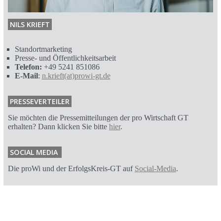
NILS KRIEFT
Standortmarketing
Presse- und Öffentlichkeitsarbeit
Telefon:
+49 5241 851086
E-Mail
:
n.krieft(at)prowi-gt.de
PRESSEVERTEILER
Sie möchten die Pressemitteilungen der pro Wirtschaft GT
erhalten? Dann klicken Sie bitte
hier
.
SOCIAL MEDIA
Die proWi und der ErfolgsKreis-GT auf
Social-Media
.