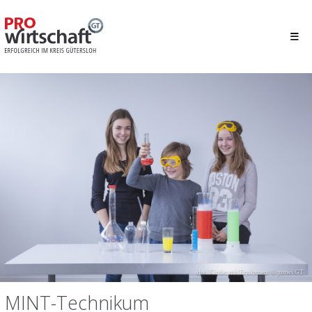
drei Kinder mit Equipment © prowi GT
MINT-Technikum