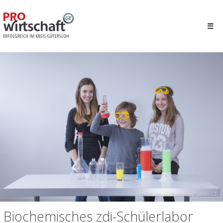
drei Kinder mit Equipment © prowi GT
Biochemisches zdi-Schülerlabor