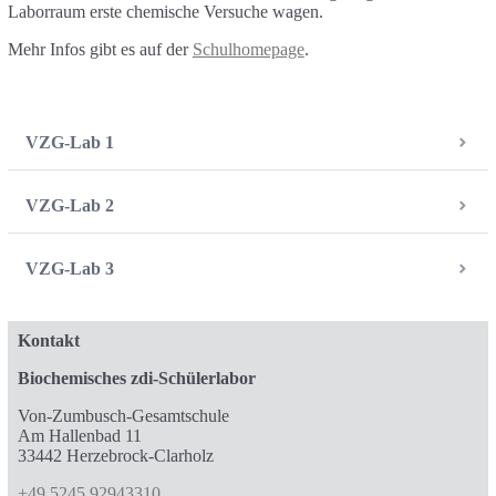
Laborraum erste chemische Versuche wagen.
Mehr Infos gibt es auf der
Schulhomepage
.
VZG-Lab 1
VZG-Lab 2
VZG-Lab 3
Kontakt
Biochemisches zdi-Schülerlabor
Von-Zumbusch-Gesamtschule
Am Hallenbad 11
33442 Herzebrock-Clarholz
+49 5245 92943310