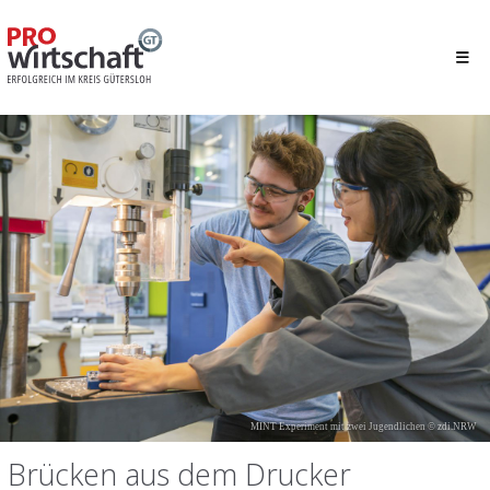
MINT Experiment mit zwei Jugendlichen © zdi.NRW
Brücken aus dem Drucker