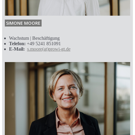
SIMONE MOORE
Wachstum | Beschäftigung
Telefon:
+49 5241 851091
E-Mail:
s.moore(at)prowi-gt.de