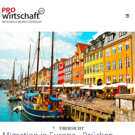
Stadtbild von Dänemark
ÜBERSICHT