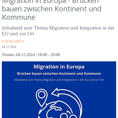
Migration in Europa - Brücken
bauen zwischen Kontinent und
Kommune
Infoabend zum Thema Migration und Integration in der
EU und vor Ort
Kategorien
EUROPE DIRECT
Veröffentlichungsdatum
04.12.2024
Termin:
04.12.2024
| 18:00 - 20:00