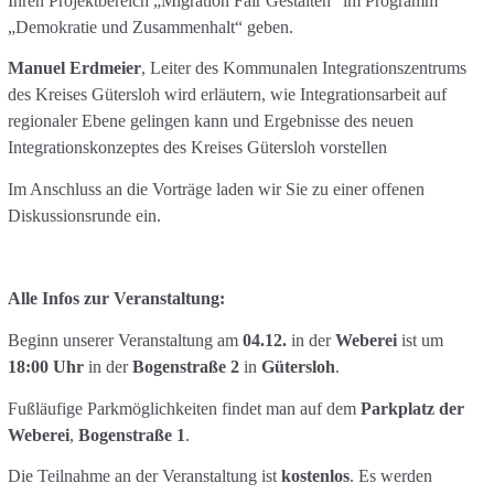
Ihren Projektbereich „Migration Fair Gestalten“ im Programm
„Demokratie und Zusammenhalt“ geben.
Manuel Erdmeier
, Leiter des Kommunalen Integrationszentrums
des Kreises Gütersloh wird erläutern, wie Integrationsarbeit auf
regionaler Ebene gelingen kann und Ergebnisse des neuen
Integrationskonzeptes des Kreises Gütersloh vorstellen
Im Anschluss an die Vorträge laden wir Sie zu einer offenen
Diskussionsrunde ein.
Alle Infos zur Veranstaltung:
Beginn unserer Veranstaltung am
04.12.
in der
Weberei
ist um
18:00 Uhr
in der
Bogenstraße 2
in
Gütersloh
.
Fußläufige Parkmöglichkeiten findet man auf dem
Parkplatz der
Weberei
,
Bogenstraße 1
.
Die Teilnahme an der Veranstaltung ist
kostenlos
. Es werden