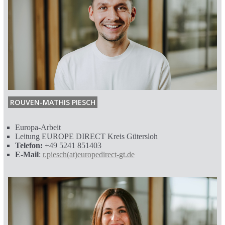
ROUVEN-MATHIS PIESCH
Europa-Arbeit
Leitung EUROPE DIRECT Kreis Gütersloh
Telefon:
+49 5241 851403
E-Mail
:
r.piesch(at)europedirect-gt.de