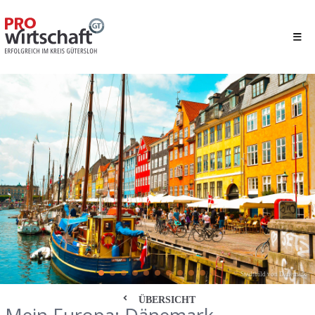
Stadtbild von Dänemark
ÜBERSICHT