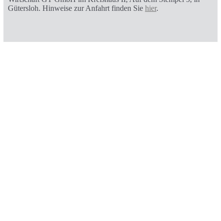
Gütersloh. Hinweise zur Anfahrt finden Sie
hier
.