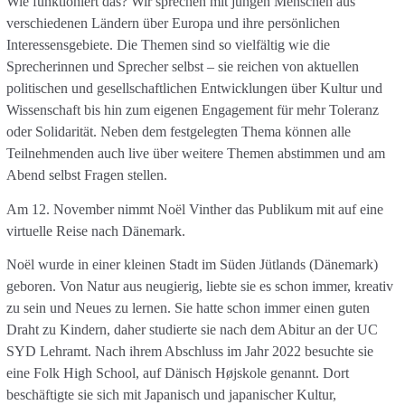
Wie funktioniert das? Wir sprechen mit jungen Menschen aus
verschiedenen Ländern über Europa und ihre persönlichen
Interessensgebiete. Die Themen sind so vielfältig wie die
Sprecherinnen und Sprecher selbst – sie reichen von aktuellen
politischen und gesellschaftlichen Entwicklungen über Kultur und
Wissenschaft bis hin zum eigenen Engagement für mehr Toleranz
oder Solidarität. Neben dem festgelegten Thema können alle
Teilnehmenden auch live über weitere Themen abstimmen und am
Abend selbst Fragen stellen.
Am 12. November nimmt Noël Vinther das Publikum mit auf eine
virtuelle Reise nach Dänemark.
Noël wurde in einer kleinen Stadt im Süden Jütlands (Dänemark)
geboren. Von Natur aus neugierig, liebte sie es schon immer, kreativ
zu sein und Neues zu lernen. Sie hatte schon immer einen guten
Draht zu Kindern, daher studierte sie nach dem Abitur an der UC
SYD Lehramt. Nach ihrem Abschluss im Jahr 2022 besuchte sie
eine Folk High School, auf Dänisch Højskole genannt. Dort
beschäftigte sie sich mit Japanisch und japanischer Kultur,