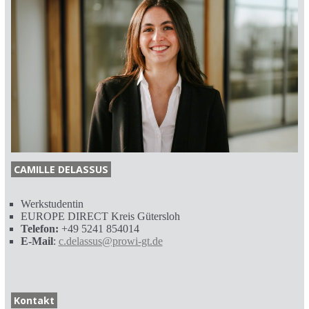
CAMILLE DELASSUS
Werkstudentin
EUROPE DIRECT Kreis Gütersloh
Telefon:
+49 5241 854014
E-Mail
:
c.delassus@prowi-gt.de
Kontakt