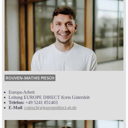
ROUVEN-MATHIS PIESCH
Europa-Arbeit
Leitung EUROPE DIRECT Kreis Gütersloh
Telefon:
+49 5241 851403
E-Mail
:
r.piesch(at)europedirect-gt.de