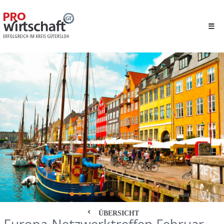
Stadtbild von Dänemark
ÜBERSICHT