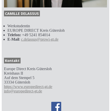
CAMILLE DELASSUS
Werkstudentin
EUROPE DIRECT Kreis Gütersloh
Telefon:
+49 5241 854014
E-Mail
:
c.delassus@prowi-gt.de
Kontakt
Europe Direct Kreis Gütersloh
Kreishaus II
Auf dem Stempel 5
33334 Gütersloh
https://www.europedirect-gt.de
info@europedirect-gt.de