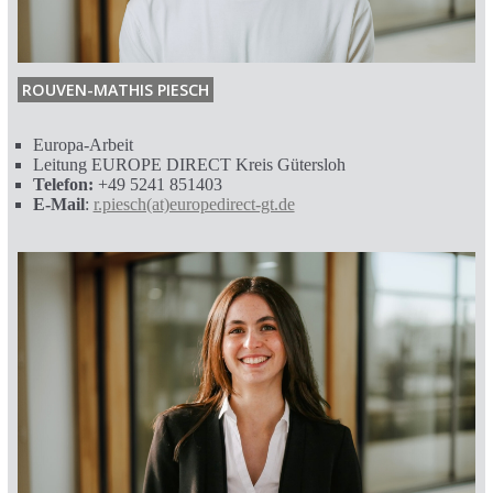
ROUVEN-MATHIS PIESCH
Europa-Arbeit
Leitung EUROPE DIRECT Kreis Gütersloh
Telefon:
+49 5241 851403
E-Mail
:
r.piesch(at)europedirect-gt.de