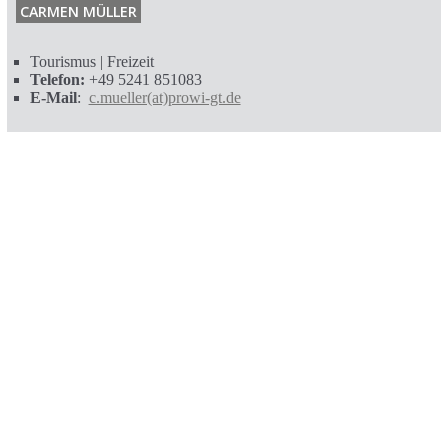
CARMEN MÜLLER
Tourismus | Freizeit
Telefon:
+49 5241 851083
E-Mail
:
c.mueller(at)prowi-gt.de