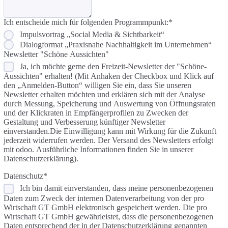
Ich entscheide mich für folgenden Programmpunkt:
*
Impulsvortrag „Social Media & Sichtbarkeit“
Dialogformat „Praxisnahe Nachhaltigkeit im Unternehmen“
Newsletter "Schöne Aussichten"
Ja, ich möchte gerne den Freizeit-Newsletter der "Schöne-
Aussichten" erhalten! (Mit Anhaken der Checkbox und Klick auf
den „Anmelden-Button“ willigen Sie ein, dass Sie unseren
Newsletter erhalten möchten und erklären sich mit der Analyse
durch Messung, Speicherung und Auswertung von Öffnungsraten
und der Klickraten in Empfängerprofilen zu Zwecken der
Gestaltung und Verbesserung künftiger Newsletter
einverstanden.Die Einwilligung kann mit Wirkung für die Zukunft
jederzeit widerrufen werden. Der Versand des Newsletters erfolgt
mit odoo. Ausführliche Informationen finden Sie in unserer
Datenschutzerklärung).
Datenschutz
*
Ich bin damit einverstanden, dass meine personenbezogenen
Daten zum Zweck der internen Datenverarbeitung von der pro
Wirtschaft GT GmbH elektronisch gespeichert werden. Die pro
Wirtschaft GT GmbH gewährleistet, dass die personenbezogenen
Daten entsprechend der in der Datenschutzerklärung genannten