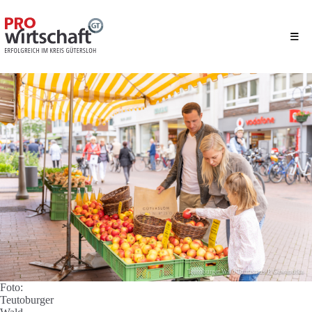
Teutoburger Wald Tourismus/P. Gawandtka
Foto:
Teutoburger