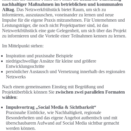
nachhaltiger Maßnahmen im betrieblichen und kommunalen
Alltag
. Das Netzwerkfrühstück bietet Raum, um sich zu
informieren, auszutauschen, voneinander zu lernen und neue
Impulse für die eigene Praxis mitzunehmen. Für Unternehmen und
Leistungsträger, die noch nicht Projektpartner sind, ist das
Netzwerkfrühstück eine gute Gelegenheit, um sich über das Projekt
zu informieren und die Vorteile einer Teilnahmen kennen zu lernen.
Im Mittelpunkt stehen:
Inspiration und praxisnahe Beispiele
niedrigschwellige Ansätze für kleine und größere
Entwicklungsschritte
persönlicher Austausch und Vernetzung innerhalb des regionalen
Netzwerks
Nach einem gemeinsamen Einstieg mit Begrüßung und
Projektüberblick können Sie
zwischen zwei parallelen Formaten
wählen
:
Impulsvortrag „Social Media & Sichtbarkeit“
Praxisnahe Einblicke, wie Nachhaltigkeit, regionale
Besonderheiten und das eigene Angebot authentisch und mit
überschaubarem Aufwand auf Social Media sichtbar gemacht
werden können.